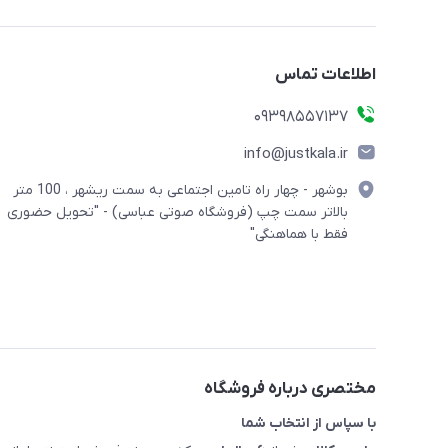
اطلاعات تماس
09398557137
info@justkala.ir
بوشهر - چهار راه تامین اجتماعی به سمت ریشهر ، 100 متر
بالاتر سمت چپ (فروشگاه صوتی عباسی) - "تحویل حضوری
فقط با هماهنگی"
مختصری درباره فروشگاه
با سپاس از انتخاب شما