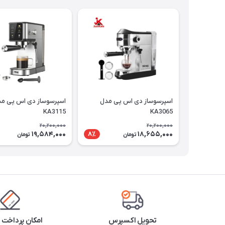
اسپرسوساز دی اس پی مدل
اسپرسوساز دی اس پی م
KA3115
KA3065
20,200,000
20,200,000
19,584,000
18,655,000
8٪
تومان
تومان
تحویل اکسپرس
امکان پرداخت 