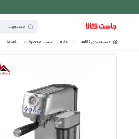
دسته‌بندی کالاها
خانه
لیست محصولات
راهنما
د
فروشگاه اینترنتی جاست کالا
/
نوشیدنی ساز
/
قهوه و اسپرسو ساز
/