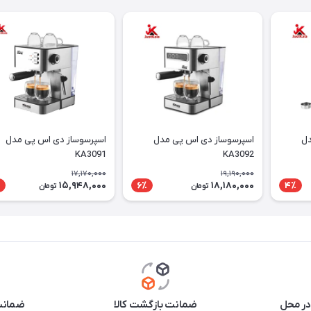
دل
اسپرسوساز دی اس پی مدل
اسپرسوساز دی اس پی مدل
KA3091
KA3092
17,170,000
19,190,000
15,948,000
18,180,000
6٪
4٪
تومان
تومان
در محل
ضمانت بازگشت کالا
ضمانت 