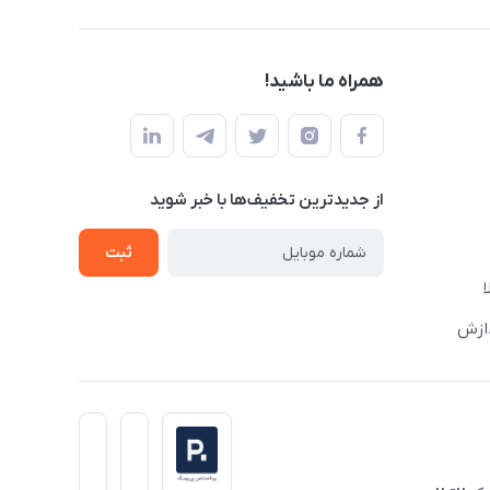
همراه ما باشید!
از جدید‌ترین تخفیف‌ها با‌ خبر شوید
ثبت
دازش