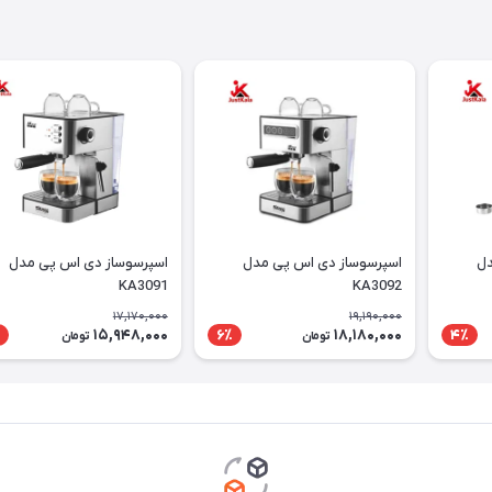
دل
اسپرسوساز دی اس پی مدل
اسپرسوساز دی اس پی مدل
KA3091
KA3092
17,170,000
19,190,000
15,948,000
18,180,000
6٪
4٪
تومان
تومان