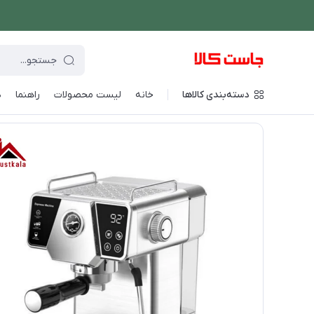
دسته‌بندی کالاها
خانه
لیست محصولات
راهنما
د
فروشگاه اینترنتی جاست کالا
/
نوشیدنی ساز
/
قهوه و اسپرسو ساز
/