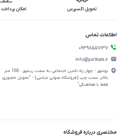
تحویل اکسپرس
امکان پرداخت 
اطلاعات تماس
09398557137
info@justkala.ir
بوشهر - چهار راه تامین اجتماعی به سمت ریشهر ، 100 متر
بالاتر سمت چپ (فروشگاه صوتی عباسی) - "تحویل حضوری
فقط با هماهنگی"
مختصری درباره فروشگاه