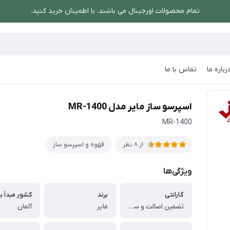
تمام محصولات اورجینال می باشند، با اطمینان خرید کنید.
رباره ما
تماس با ما
اسپرسو ساز مایر مدل MR-1400
اسپرسو ساز مایر مدل MR-1400
MR-1400
قهوه و اسپرسو ساز
از 8 نظر
ویژگی‌ها
گارانتی
برند
کشور مبدأ بر
تضمین اصالت و سلامت فیزیکی کالا
مایر
آلمان