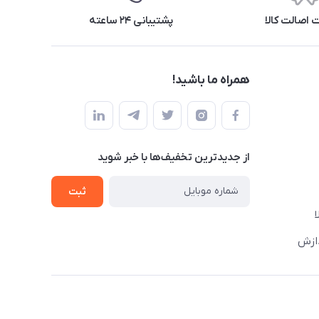
اصالت کالا
پشتیبانی ۲۴ ساعته
همراه ما باشید!
از جدید‌ترین تخفیف‌ها با‌ خبر شوید
ثبت
دازش