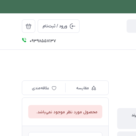
ورود / ثبت‌نام
09398557137
مقایسه
علاقه‌مندی
محصول مورد نظر موجود نمی‌باشد.
ند