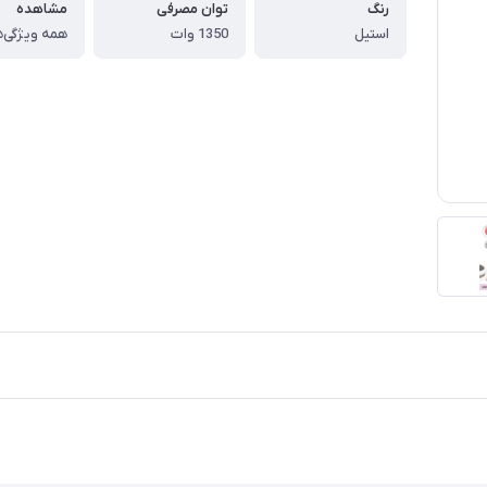
رنگ
توان مصرفی
مشاهده
استیل
1350 وات
همه ویژگی‌ه