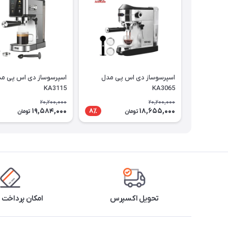
اسپرسوساز دی اس پی مدل
اسپرسوساز دی اس پی م
KA3115
KA3065
20,200,000
20,200,000
19,584,000
18,655,000
8٪
تومان
تومان
تحویل اکسپرس
امکان پرداخت 