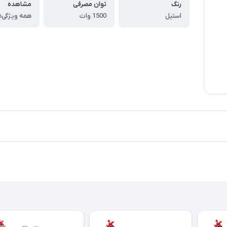
رنگ
توان مصرفی
مشاهده
استیل
1500 وات
همه ویژگی‌ه