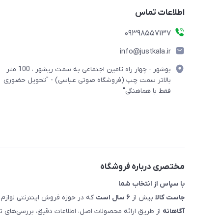
اطلاعات تماس
09398557137
info@justkala.ir
بوشهر - چهار راه تامین اجتماعی به سمت ریشهر ، 100 متر
بالاتر سمت چپ (فروشگاه صوتی عباسی) - "تحویل حضوری
فقط با هماهنگی"
مختصری درباره فروشگاه
با سپاس از انتخاب شما
جاست کالا
بیش از
۶ سال است
که در حوزه فروش اینترنتی لوازم 
آگاهانه
از طریق ارائه محصولات اصل، اطلاعات دقیق، بررسی‌های