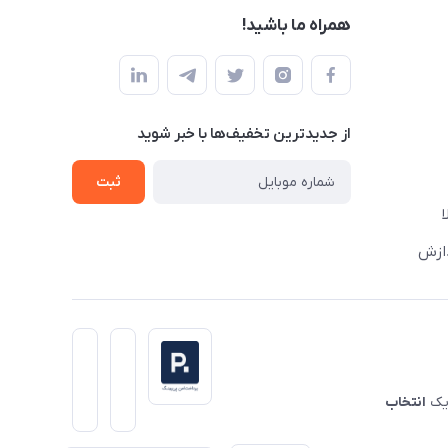
همراه ما باشید!
از جدید‌ترین تخفیف‌ها با‌ خبر شوید
ثبت
دازش
 یک
انتخاب