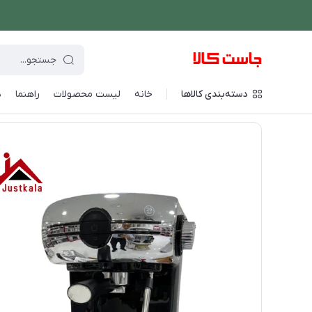
دسته‌بندی کالاها
خانه
لیست محصولات
راهنما
د
فروشگاه اینترنتی جاست کالا
/
نوشیدنی ساز
/
قهوه و اسپرسو ساز
/