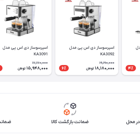
دل
اسپرسوساز دی اس پی مدل
اسپرسوساز دی اس پی مدل
KA3091
KA3092
17,170,000
19,190,000
15,948,000
18,180,000
6٪
4٪
تومان
تومان
در محل
ضمانت بازگشت کالا
ضمانت 