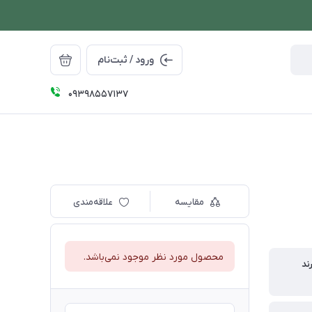
ورود / ثبت‌نام
09398557137
مقایسه
علاقه‌مندی
محصول مورد نظر موجود نمی‌باشد.
ند