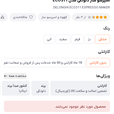
اسپرسو ساز دلونگی مدل ECO311
DELONGHI ECO311 ESPRESSO MAKER
قهوه و اسپرسو ساز
علاقه‌مندی
از 4 نظر
رنگ
مشکی
بژ
قرمز
سفید
آبی
گارانتی
بدون گارانتی
18 ماه گارانتی و 60 ماه خدمات پس از فروش و ضمانت تعویض
ویژگی‌ها
مشاهده همه
گارانتی
برند
کشور مبدأ برند
تضمین اصالت و سلامت کالا (اورجینال)
دلونگی
ایتالیا
محصول مورد نظر موجود نمی‌باشد.