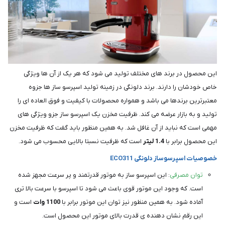
این محصول در برند های مختلف تولید می شود که هر یک از آن ها ویژگی
خاص خودشان را دارند. برند دلونگی در زمینه تولید اسپرسو ساز ها جزوه
معتبرترین برندها می باشد و همواره محصولات با کیفیت و فوق العاده ای را
تولید و به بازار عرضه می کند. ظرفیت مخزن یک اسپرسو ساز جزو ویژگی های
مهمی است که نباید از آن غافل شد. به همین منظور باید گفت که ظرفیت مخزن
این محصول برابر با
1.4
لیتر
است که ظرفیت نسبتا بالایی محسوب می شود.
خصوصیات اسپرسوساز دلونگی ECO311
توان مصرفی
: این اسپرسو ساز به موتور قدرتمند و پر سرعت مجهز شده
است. که وجود این موتور قوی باعث می‌ شود تا اسپرسو با سرعت بالا تری
آماده شود. به همین منظور نیز توان این موتور برابر با
1100
وات
است و
این رقم نشان دهنده ی قدرت بالای موتور این محصول است.