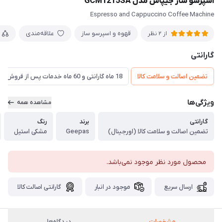
اسپرسو ساز جیپاس مدل GCM1215SA
Espresso and Cappuccino Coffee Machine
قهوه و اسپرسو ساز
علاقه‌مندی
از 2 نظر
گارانتی
تضمین اصالت و سلامت کالا
18 ماه گارانتی و 60 ماه خدمات پس از فروش و ضمانت تعویض
ویژگی‌ها
مشاهده همه
گارانتی
برند
رنگ
تضمین اصالت و سلامت کالا (اورجینال)
Geepas
مشکی استیل
محصول مورد نظر موجود نمی‌باشد.
ارسال سریع
موجود در انبار
گارانتی اصالت کالا
مشخصات
دیدگاه‌ها