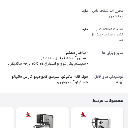
مخزن آب شفاف قابل
دارد
جدا شدن
قابلیت محافظت از
دارد
فشار و حرارت بیش از
حد
سایر ویژگی ها
- ساختار محکم
- مخزن آب شفاف قابل جدا شدن
- سیستم بخار قوی و استخراج 92 تا 96 درجه سانتیگراد
نوشیدنی های قابل
موکا، لاته، ماکیاتو، اسپرسو، کاپوچینو، کارامل ماکیاتو،
تهیه
شیر گرم، آب جوش و ...
محصولات مرتبط