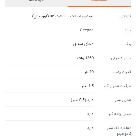
گارانتی
تضمین اصالت و سلامت کالا (اورجینال)
برند
Geepas
رنگ
مشکی استیل
توان مصرفی
1250 وات
قدرت پمپ
20 بار
ظرفیت مخزن آب
1.5 لیتر
مخزن شیر
دارد (0.5 لیتر)
سینی چکه گیر
دارد
عملکرد کف شیر
دارد
کاپوچینو