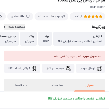
اتو مو دی اس پی مدل 10052
DSP 10052
اتو مو و حالت دهنده
علاقه‌مندی
از 1 نظر
ویژگی‌ها
مشاهده همه
گارانتی
برند
رنگ
جنس صفحا
تضمین اصالت و سلامت فیزیکی کالا
DSP
صورتی
سرامیکی
محصول مورد نظر موجود نمی‌باشد.
ارسال سریع
موجود در انبار
گارانتی اصالت کالا
معرفی
مشخصات
دیدگاه‌ها
گارانتی : تضمین اصالت و سلامت فیزیکی کالا