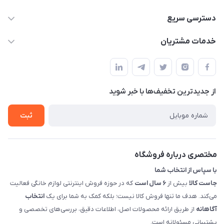
09398557137
دسترسی سریع
info@justkala.ir
لیست محصولات
خدمات مشتریان
بوشهر - چهار راه تامین اجتماعی به سمت ریشهر ، 100 متر بالاتر
مجله فروشگاه
راهنما
سمت چپ (فروشگاه صوتی عباسی) - "تحویل حضوری فقط با
حساب کاربری
هماهنگی"
پرسش های شما
تماس با ما
از جدید‌ترین تخفیف‌ها با‌ خبر شوید
شرایط و ضوابط گارانتی
درباره ما
روش های بازگرداندن کالا
ثبت
قوانین و مقررات جاست کالا
راهنمای خرید، پرداخت، پردازش
مختصری درباره فروشگاه
با سپاس از انتخاب شما
جاست کالا
بیش از
۶ سال است
که در حوزه فروش اینترنتی لوازم خانگی فعالیت
می‌کند. هدف ما تنها فروش کالا نیست؛ بلکه کمک به شما برای یک
انتخاب
آگاهانه
از طریق ارائه محصولات اصل، اطلاعات دقیق، بررسی‌های تخصصی و
پشتیبانی مسئولانه است.