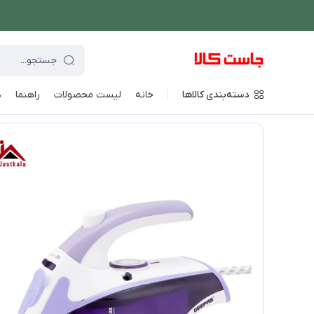
دسته‌بندی کالاها
خانه
لیست محصولات
راهنما
د
فروشگاه اینترنتی جاست کالا
/
شستشو و نظافت
/
اتو بخار دستی
/