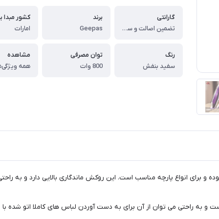
گارانتی
برند
کشور مبدا بر
تضمین اصالت و سلامت فیزیکی کالا (اورجینال)
Geepas
امارات
رنگ
توان مصرفی
مشاهده
سفید بنفش
800 وات
همه ویژگی‌ه
 و برای انواع پارچه مناسب است. این روکش ماندگاری بالایی دارد و به راحت
واتی سبک وزن است و به راحتی می توان از آن برای به دست آوردن لباس های کاملا اتو ش