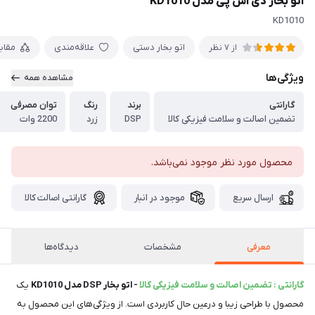
اتو بخار دی اس پی مدل KD1010
KD1010
اتو بخار دستی
علاقه‌مندی
مقای
از 7 نظر
ویژگی‌ها
مشاهده همه
گارانتی
برند
رنگ
توان مصرفی
تضمین اصالت و سلامت فیزیکی کالا
DSP
زرد
2200 وات
محصول مورد نظر موجود نمی‌باشد.
ارسال سریع
موجود در انبار
گارانتی اصالت کالا
معرفی
مشخصات
دیدگاه‌ها
گارانتی : تضمین اصالت و سلامت فیزیکی کالا
- اتو بخار DSP مدل KD1010
یک
محصول با طراحی زیبا و درعین‌ حال کاربردی است. از ویژگی‌های این محصول به