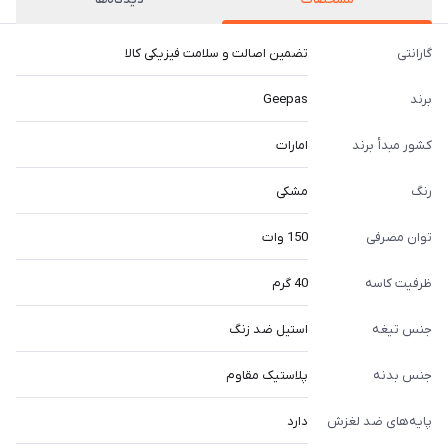
گارانتی
تضمین اصالت و سلامت فیزیکی کالا
برند
Geepas
کشور مبدأ برند
امارات
رنگ
مشکی
توان مصرفی
150 وات
ظرفیت کاسه
40 گرم
جنس تیغه
استیل ضد زنگ
جنس بدنه
پلاستیک مقاوم
پایه‌های ضد لغزش
دارد