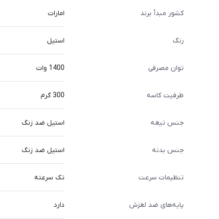
کشور مبدأ برند
امارات
رنگ
استیل
توان مصرفی
1400 وات
ظرفیت کاسه
300 گرم
جنس تیغه
استیل ضد زنگ
جنس بدنه
استیل ضد زنگ
تنظیمات سرعت
تک سرعته
پایه‌های ضد لغزش
دارد