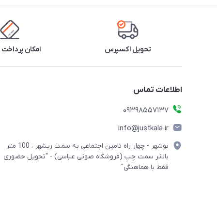
تحویل اکسپرس
امکان پرداخت 
اطلاعات تماس
09398557137
info@justkala.ir
بوشهر - چهار راه تامین اجتماعی به سمت ریشهر ، 100 متر
بالاتر سمت چپ (فروشگاه صوتی عباسی) - "تحویل حضوری
فقط با هماهنگی"