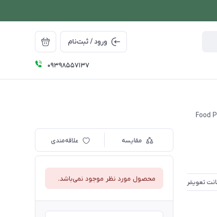
ورود / ثبت‌نام
09398557137
Food P
مقایسه
علاقه‌مندی
محصول مورد نظر موجود نمی‌باشد.