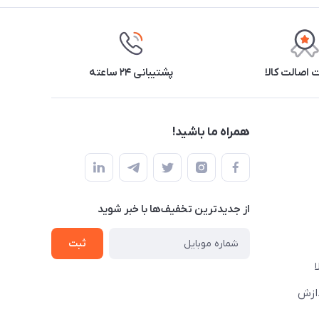
اصالت کالا
پشتیبانی ۲۴ ساعته
همراه ما باشید!
از جدید‌ترین تخفیف‌ها با‌ خبر شوید
ثبت
دازش