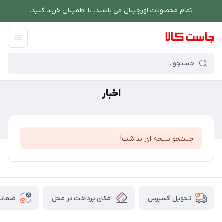
تمام محصولات اورجینال می باشند، با اطمینان خرید کنید.
فروشگاه اینترنتی جاست کالا
/
اخبار
اخبار
جستجو نتیجه ای نداشت!
امکان پرداخت در محل
ضمانت
تحویل اکسپرس