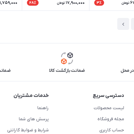
11,759,000
17,900,000
6
28٪
3٪
تومان
تومان
در محل
ضمانت بازگشت کالا
ضمانت 
دسترسی سریع
خدمات مشتریان
لیست محصولات
راهنما
مجله فروشگاه
پرسش های شما
حساب کاربری
شرایط و ضوابط گارانتی