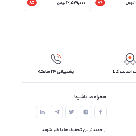
12,529,000
8٪
7٪
تومان
تومان
اصالت کالا
پشتیبانی ۲۴ ساعته
همراه ما باشید!
از جدید‌ترین تخفیف‌ها با‌ خبر شوید