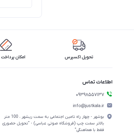
تحویل اکسپرس
امکان پرداخت 
اطلاعات تماس
09398557137
info@justkala.ir
بوشهر - چهار راه تامین اجتماعی به سمت ریشهر ، 100 متر
بالاتر سمت چپ (فروشگاه صوتی عباسی) - "تحویل حضوری
فقط با هماهنگی"