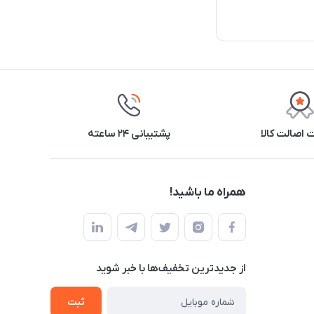
اصالت کالا
پشتیبانی ۲۴ ساعته
همراه ما باشید!
از جدید‌ترین تخفیف‌ها با‌ خبر شوید
ثبت