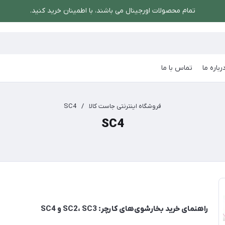
تمام محصولات اورجینال می باشند، با اطمینان خرید کنید.
رباره ما
تماس با ما
فروشگاه اینترنتی جاست کالا
/
SC4
SC4
راهنمای خرید بخارشوی‌های کارچر: SC2، SC3 و SC4