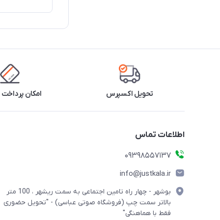
تحویل اکسپرس
امکان پرداخت 
اطلاعات تماس
09398557137
info@justkala.ir
بوشهر - چهار راه تامین اجتماعی به سمت ریشهر ، 100 متر
بالاتر سمت چپ (فروشگاه صوتی عباسی) - "تحویل حضوری
فقط با هماهنگی"