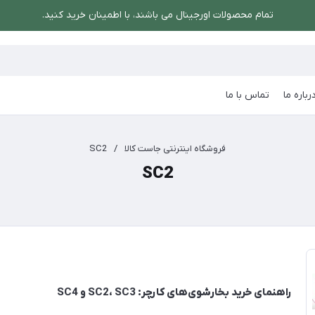
تمام محصولات اورجینال می باشند، با اطمینان خرید کنید.
رباره ما
تماس با ما
فروشگاه اینترنتی جاست کالا
/
SC2
SC2
راهنمای خرید بخارشوی‌های کارچر: SC2، SC3 و SC4