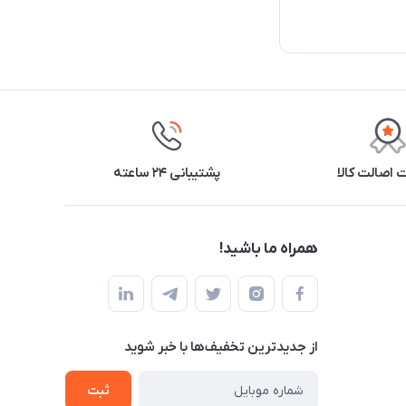
اصالت کالا
پشتیبانی ۲۴ ساعته
همراه ما باشید!
از جدید‌ترین تخفیف‌ها با‌ خبر شوید
ثبت