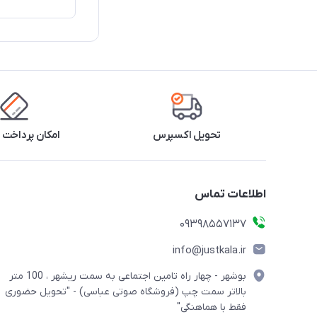
تحویل اکسپرس
امکان پرداخت 
اطلاعات تماس
09398557137
info@justkala.ir
بوشهر - چهار راه تامین اجتماعی به سمت ریشهر ، 100 متر
بالاتر سمت چپ (فروشگاه صوتی عباسی) - "تحویل حضوری
فقط با هماهنگی"