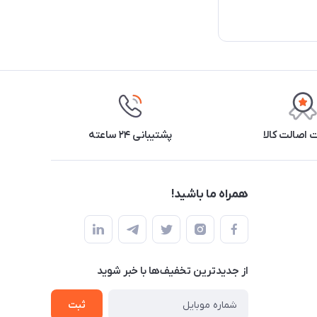
اصالت کالا
پشتیبانی ۲۴ ساعته
همراه ما باشید!
از جدید‌ترین تخفیف‌ها با‌ خبر شوید
ثبت