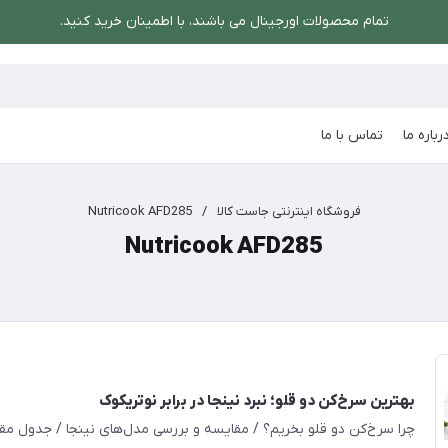
تمام محصولات اورجینال می باشند، با اطمینان خرید کنید.
رباره ما
تماس با ما
فروشگاه اینترنتی جاست کالا
/
Nutricook AFD285
Nutricook AFD285
بهترین سرخ‌کن دو قلو؛ نبرد نینجا در برابر نوتریکوک
چرا سرخ‌کن دو قلو بخریم؟ / مقایسه و بررسی مدل‌های نینجا / جدول م