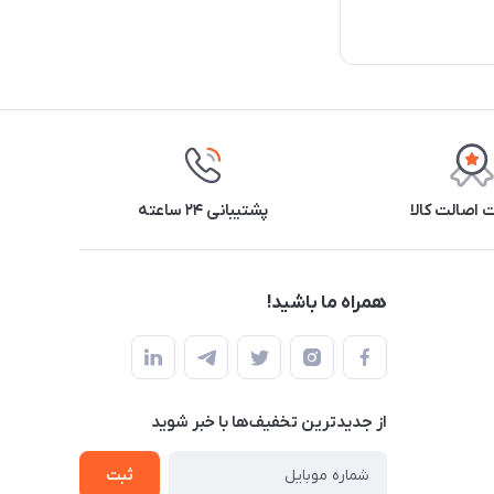
اصالت کالا
پشتیبانی ۲۴ ساعته
همراه ما باشید!
از جدید‌ترین تخفیف‌ها با‌ خبر شوید
ثبت