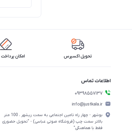
تحویل اکسپرس
امکان پرداخت 
اطلاعات تماس
09398557137
info@justkala.ir
بوشهر - چهار راه تامین اجتماعی به سمت ریشهر ، 100 متر
بالاتر سمت چپ (فروشگاه صوتی عباسی) - "تحویل حضوری
فقط با هماهنگی"