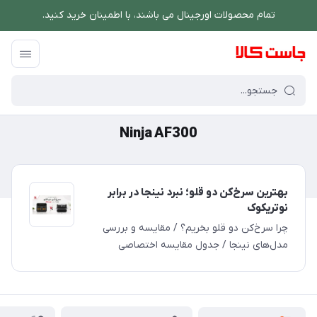
تمام محصولات اورجینال می باشند، با اطمینان خرید کنید.
فروشگاه اینترنتی جاست کالا
/
Ninja AF300
Ninja AF300
بهترین سرخ‌کن دو قلو؛ نبرد نینجا در برابر
نوتریکوک
چرا سرخ‌کن دو قلو بخریم؟ / مقایسه و بررسی
مدل‌های نینجا / جدول مقایسه اختصاصی