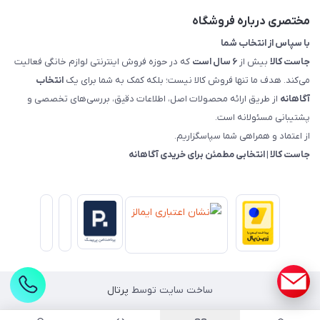
راهنمای خرید، پرداخت، پردازش
مختصری درباره فروشگاه
با سپاس از انتخاب شما
جاست کالا
بیش از
۶ سال است
که در حوزه فروش اینترنتی لوازم خانگی فعالیت
می‌کند. هدف ما تنها فروش کالا نیست؛ بلکه کمک به شما برای یک
انتخاب
آگاهانه
از طریق ارائه محصولات اصل، اطلاعات دقیق، بررسی‌های تخصصی و
پشتیبانی مسئولانه است.
از اعتماد و همراهی شما سپاسگزاریم.
جاست کالا | انتخابی مطمئن برای خریدی آگاهانه
ساخت سایت توسط
پرتال