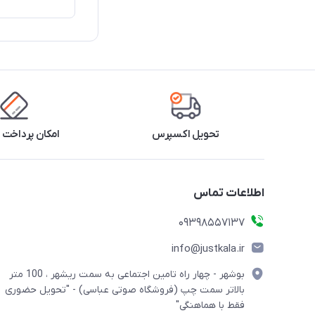
تحویل اکسپرس
امکان پرداخت 
اطلاعات تماس
09398557137
info@justkala.ir
بوشهر - چهار راه تامین اجتماعی به سمت ریشهر ، 100 متر
بالاتر سمت چپ (فروشگاه صوتی عباسی) - "تحویل حضوری
فقط با هماهنگی"