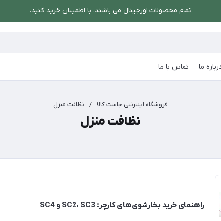
تمام محصولات اورجینال می باشند، با اطمینان خرید کنید.
رباره ما
تماس با ما
فروشگاه اینترنتی جاست کالا
/
نظافت منزل
نظافت منزل
راهنمای خرید بخارشوی‌های کارچر: SC2، SC3 و SC4