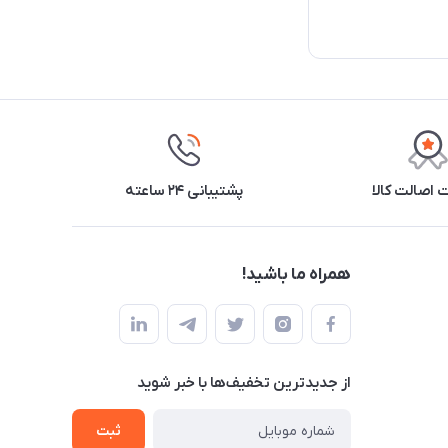
اصالت کالا
پشتیبانی ۲۴ ساعته
همراه ما باشید!
از جدید‌ترین تخفیف‌ها با‌ خبر شوید
ثبت