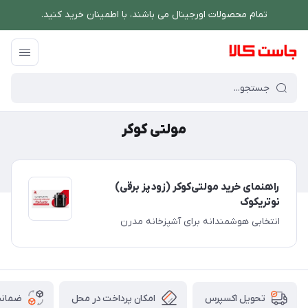
تمام محصولات اورجینال می باشند، با اطمینان خرید کنید.
فروشگاه اینترنتی جاست کالا
/
مولتی کوکر
مولتی کوکر
راهنمای خرید مولتی‌کوکر (زودپز برقی)
نوتریکوک
انتخابی هوشمندانه برای آشپزخانه مدرن
امکان پرداخت در محل
ضمانت
تحویل اکسپرس