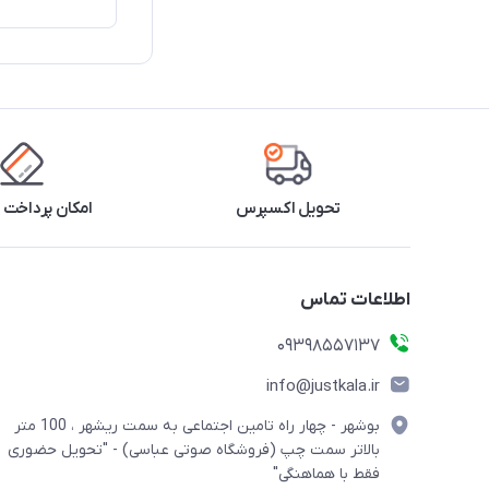
تحویل اکسپرس
امکان پرداخت 
اطلاعات تماس
09398557137
info@justkala.ir
بوشهر - چهار راه تامین اجتماعی به سمت ریشهر ، 100 متر
بالاتر سمت چپ (فروشگاه صوتی عباسی) - "تحویل حضوری
فقط با هماهنگی"