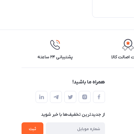
اصالت کالا
پشتیبانی ۲۴ ساعته
همراه ما باشید!
از جدید‌ترین تخفیف‌ها با‌ خبر شوید
ثبت