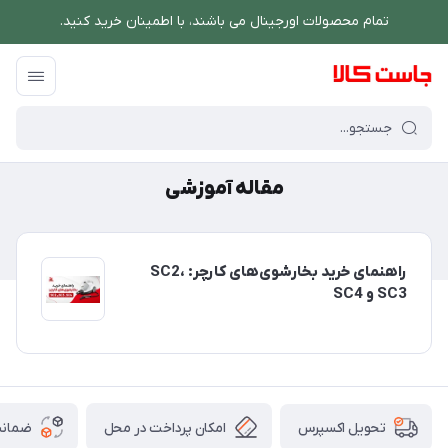
تمام محصولات اورجینال می باشند، با اطمینان خرید کنید.
فروشگاه اینترنتی جاست کالا
/
مقاله آموزشی
مقاله آموزشی
راهنمای خرید بخارشوی‌های کارچر: SC2،
SC3 و SC4
امکان پرداخت در محل
ضمانت
تحویل اکسپرس