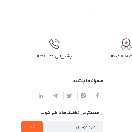
اصالت کالا
پشتیبانی ۲۴ ساعته
همراه ما باشید!
از جدید‌ترین تخفیف‌ها با‌ خبر شوید
ثبت