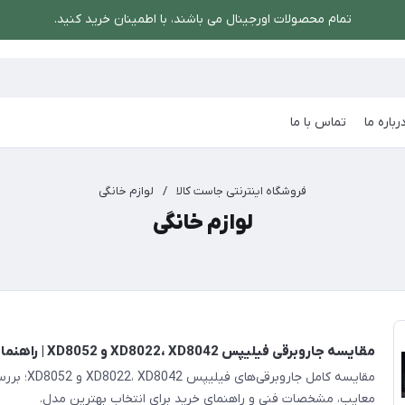
تمام محصولات اورجینال می باشند، با اطمینان خرید کنید.
رباره ما
تماس با ما
فروشگاه اینترنتی جاست کالا
/
لوازم خانگی
لوازم خانگی
مقایسه جاروبرقی فیلیپس XD8022، XD8042 و XD8052 | راهنمای خرید
مقایسه کامل جاروبرق
معایب، مشخصات فنی و راهنمای خرید برای انتخاب بهترین مدل.