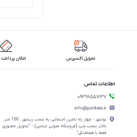
تحویل اکسپرس
امکان پرداخت 
اطلاعات تماس
09398557137
info@justkala.ir
بوشهر - چهار راه تامین اجتماعی به سمت ریشهر ، 100 متر
بالاتر سمت چپ (فروشگاه صوتی عباسی) - "تحویل حضوری
فقط با هماهنگی"