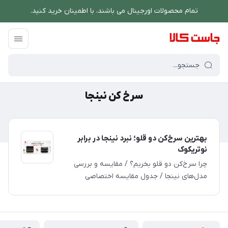
تمام محصولات اورجینال می باشند، با اطمینان خرید کنید.
فروشگاه اینترنتی جاست کالا
/
سرخ کن نینجا
سرخ کن نینجا
بهترین سرخ‌کن دو قلو؛ نبرد نینجا در برابر
نوتریکوک
چرا سرخ‌کن دو قلو بخریم؟ / مقایسه و بررسی
مدل‌های نینجا / جدول مقایسه اختصاصی