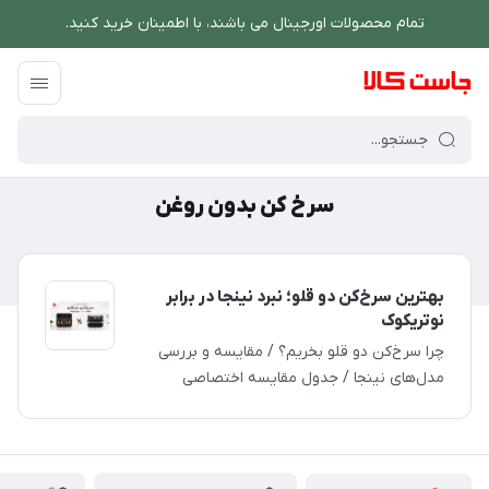
تمام محصولات اورجینال می باشند، با اطمینان خرید کنید.
فروشگاه اینترنتی جاست کالا
/
سرخ کن بدون روغن
سرخ کن بدون روغن
بهترین سرخ‌کن دو قلو؛ نبرد نینجا در برابر
نوتریکوک
چرا سرخ‌کن دو قلو بخریم؟ / مقایسه و بررسی
مدل‌های نینجا / جدول مقایسه اختصاصی