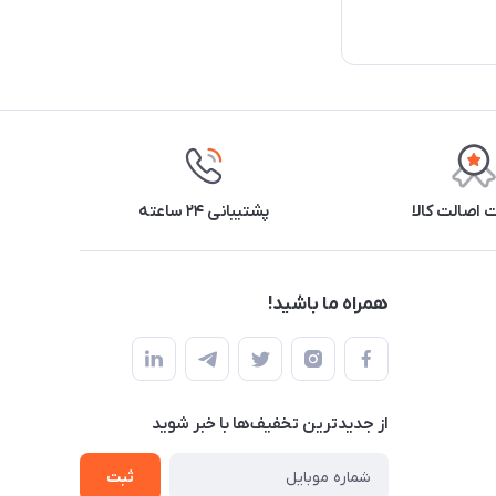
اصالت کالا
پشتیبانی ۲۴ ساعته
همراه ما باشید!
از جدید‌ترین تخفیف‌ها با‌ خبر شوید
ثبت