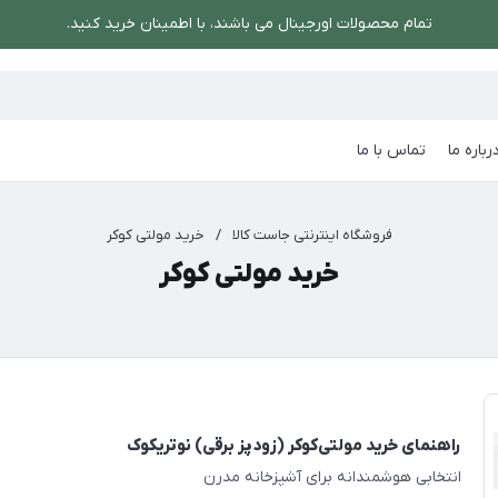
تمام محصولات اورجینال می باشند، با اطمینان خرید کنید.
رباره ما
تماس با ما
فروشگاه اینترنتی جاست کالا
/
خرید مولتی کوکر
خرید مولتی کوکر
راهنمای خرید مولتی‌کوکر (زودپز برقی) نوتریکوک
انتخابی هوشمندانه برای آشپزخانه مدرن