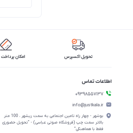
تحویل اکسپرس
امکان پرداخت 
اطلاعات تماس
09398557137
info@justkala.ir
بوشهر - چهار راه تامین اجتماعی به سمت ریشهر ، 100 متر
بالاتر سمت چپ (فروشگاه صوتی عباسی) - "تحویل حضوری
فقط با هماهنگی"