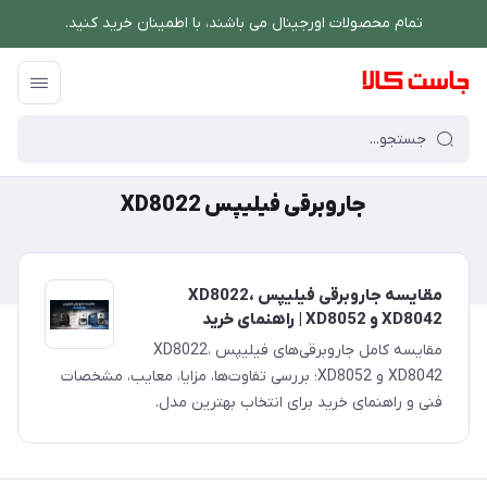
تمام محصولات اورجینال می باشند، با اطمینان خرید کنید.
فروشگاه اینترنتی جاست کالا
/
جاروبرقی فیلیپس XD8022
جاروبرقی فیلیپس XD8022
مقایسه جاروبرقی فیلیپس XD8022،
XD8042 و XD8052 | راهنمای خرید
مقایسه کامل جاروبرقی‌های فیلیپس XD8022،
XD8042 و XD8052؛ بررسی تفاوت‌ها، مزایا، معایب، مشخصات
فنی و راهنمای خرید برای انتخاب بهترین مدل.